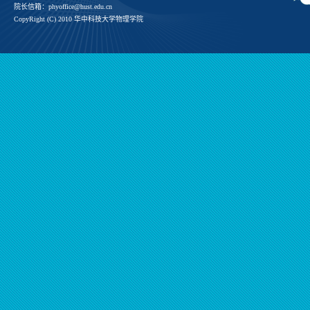
院长信箱：phyoffice@hust.edu.cn
CopyRight (C) 2010 华中科技大学物理学院