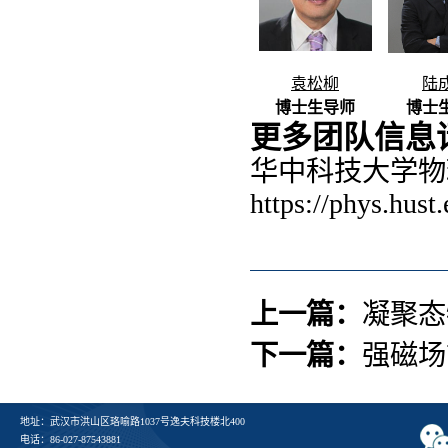
袁松柳
陆
博士生导师
博士
更多团队信息
华中科技大学物
https://phys.hust.
上一篇：
凝聚态
下一篇：
强磁场
地址：武汉市洪山区珞喻路1037号逸夫科技楼北400
电话：86-027-87543881