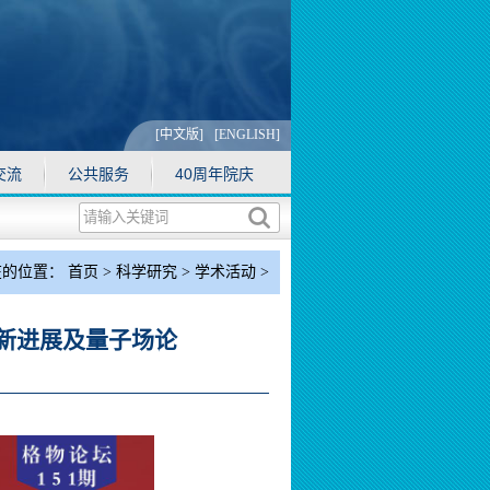
[中文版]
[ENGLISH]
交流
公共服务
40周年院庆
在的位置：
首页
>
科学研究
>
学术活动
>
正文
幅的新进展及量子场论