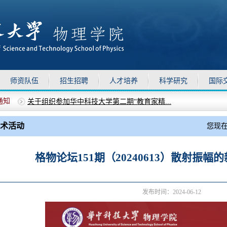
师资队伍
招生招聘
人才培养
科学研究
国际
通知
关于组织参加华中科技大学第二期“教育家精...
上移
下移
物理学院2025年德育助理选聘通知
关于做好暑假期间物理学院安全管理工作的通知
术活动
您现
关于召开全院教职工大会的通知
关于校党委对物理学院党委开展巡视“回头看...
格物论坛151期（20240613）散射振
发布时间：2024-06-12