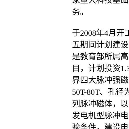
家重大科技基础
务。
于2008年4
五期间计划建设
是教育部所属高
目，计划投资1
界四大脉冲强磁
50T-80T、孔径
列脉冲磁体，以及1
发电机型脉冲电
验条件，建设电