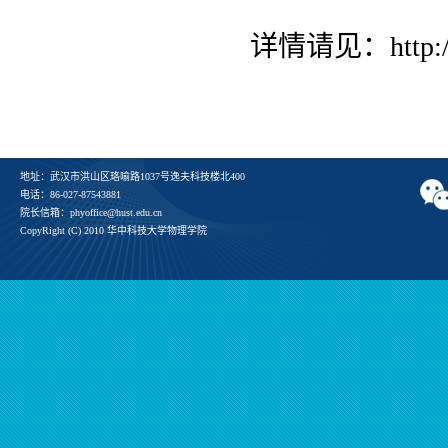
详情请见：
http:
地址：武汉市洪山区珞喻路1037号逸夫科技楼北400
电话：86-027-87543881
院长信箱：phyoffice@hust.edu.cn
CopyRight (C) 2010 华中科技大学物理学院