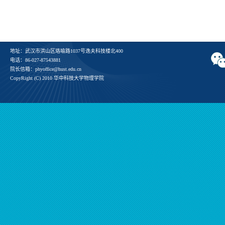
地址：武汉市洪山区珞喻路1037号逸夫科技楼北400
电话：86-027-87543881
院长信箱：phyoffice@hust.edu.cn
CopyRight (C) 2010 华中科技大学物理学院