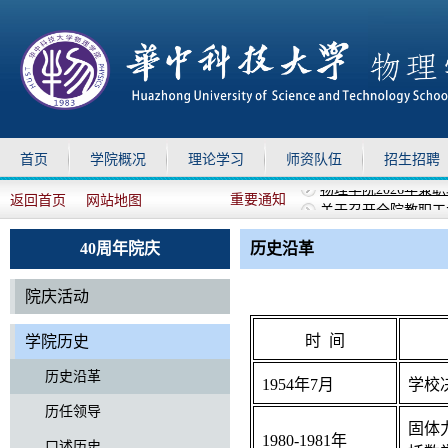
首页
学院概况
理论学习
师资队伍
招生招聘
重要通知
返回首页
网站地图
关于召开全院教职工
上移
下移
关于召开全院教职工
关于组织参加华中科技
40周年院庆
历史沿革
关于做好2026年暑
物理学院2026年兼
院庆活动
时 间
学院历史
历史沿革
1954年7月
学校
历任领导
固体
1980-1981年
口述历史