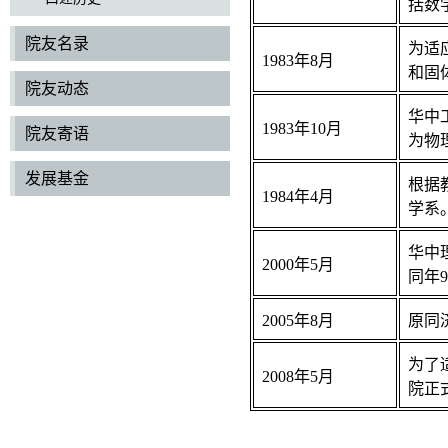
括数
院友名录
为适
1983年8月
和固
院友动态
华中
1983年10月
院友寄语
为物
发展基金
根据
1984年4月
学系
华中
2000年5月
同年
2005年8月
原同
为了
2008年5月
院正