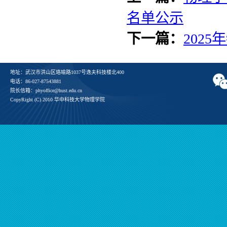
名单公示
下一篇：
202
地址：武汉市洪山区珞喻路1037号逸夫科技楼北400
电话：86-027-87543881
院长信箱：phyoffice@hust.edu.cn
CopyRight (C) 2010 华中科技大学物理学院