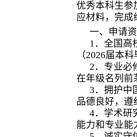
优秀本科生参
应材料，完成
一、申请资
1．全国高
（202
6
届本科
2．专业必
在年级名列前
3．拥护中
品德良好，遵
4．学术研
能力和专业能
5．诚实守