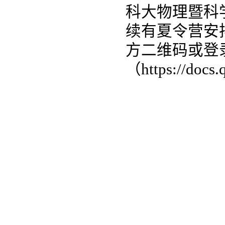
科大物理
暨科
续有夏令营安
方二维码或登
（
https://do