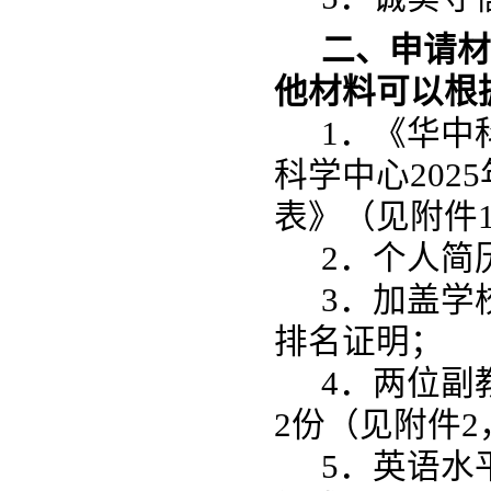
二、申请材
他材料可以根
1．《华中
科学中心
202
5
表》（见附件
2．个人简
3．加盖学
排名证明；
4．两位副
2份（见附件2
5．英语水