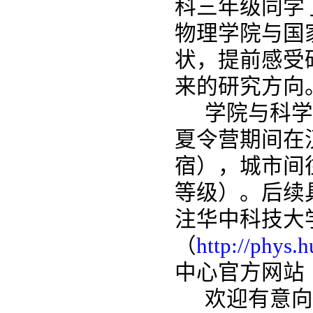
科三年级同学
物理学院
与国
状，提前感受
来的研究方向
学院
与科学
夏令营期间在
宿），城市间
等级）。后续
注华中科技大
（
http://phys.h
中心官方网站
欢迎有意向