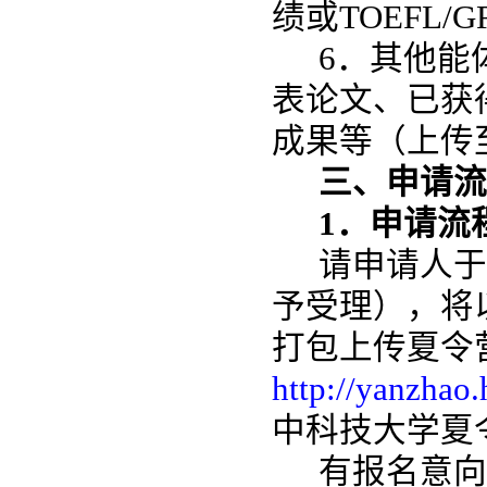
绩或TOEFL/
6．其他能
表论文、已获
成果等
（
上传
三、申请流
1．申请流
请申请人于2
予受理），将
打包
上传
夏令
http://yanzhao.
中科技大学夏
有报名意向