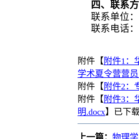
四、联系方
联系单位：
联系电话：02
附件【
附件1：
学术夏令营营员申
附件【
附件2：专
附件【
附件3：
明.docx
】已下
上一篇：
物理学