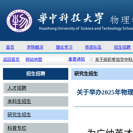
首页
学院概况
理论学习
师资队伍
招生招聘
重要通知
返回首页
网站地图
关于组织参加华中科技
上移
下移
物理学院2025年德
关于做好暑假期间物
招生招聘
研究生招生
关于召开全院教职工
关于校党委对物理学院
人才招聘
关于举办2025年
本科生招生
研究生招生
科普专栏