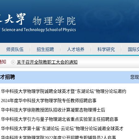
师资队伍
招生招聘
人才培养
科学研究
国际
通知
关于召开全院教职工大会的通知
上移
下移
关于召开全院教职工大会的通知
关于组织参加华中科技大学第二期“教育家精...
才招聘
您
关于做好2026年暑假期间物理学院安全管理工...
物理学院2026年兼职辅导员选聘通知
华中科技大学物理学院诚聘全球英才暨“东湖论坛”物理分论坛邀约
2024年度华中科技大学物理学院专任教师招聘启事
华中科技大学徐刚教授团队招收计算凝聚态物理博士后
华中科技大学引力与量子物理湖北省重点实验室主任招聘启事
华中科技大学第十届“东湖论坛·云论坛”物理分论坛诚邀全球英才
华中科技大学物理学院2022年度公开招聘专职辅导员2人启事