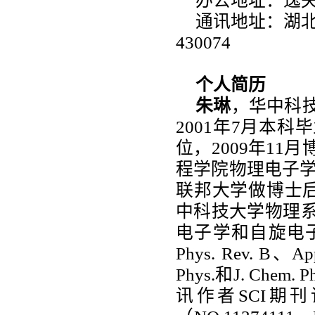
办公地址：逸夫
通讯地址：湖北
430074
个人简历
朱琳
，华中科
2001年7月本
位，2009年1
程学院物理电子学专
联邦大学做博士后
中科技大学物理
电子学和自旋电
Phys. Rev. B、App
Phys.和J. Ch
讯作者SCI期