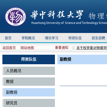
首页
学院概况
理论学习
师资队伍
招生招聘
重要通知
返回首页
网站地图
关于校党委对物理学院
上移
下移
关于组织参加华中科技
物理学院2025年德
师资队伍
副教授
关于召开全院教职工
关于召开全院教职工
人员概况
教授
副教授
研究员