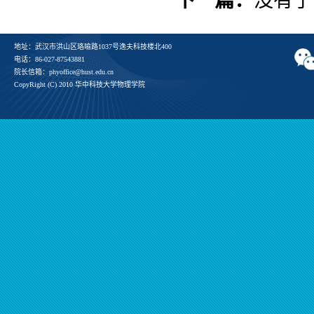
下一篇：
没有了
地址：武汉市洪山区珞喻路1037号逸夫科技楼北400
电话：86-027-87543881
院长信箱：phyoffice@hust.edu.cn
CopyRight (C) 2010 华中科技大学物理学院