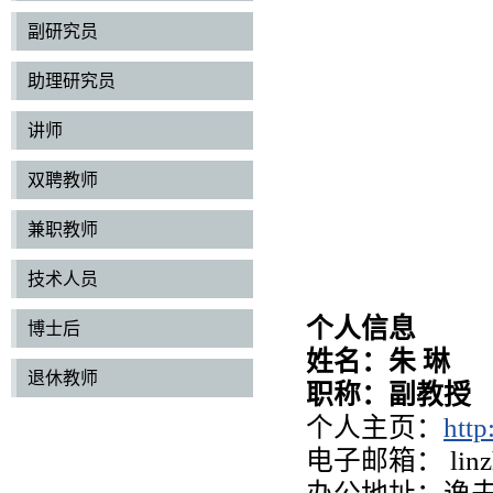
副研究员
助理研究员
讲师
双聘教师
兼职教师
技术人员
个人信息
博士后
姓
名：
朱 琳
退休教师
职
称：
副教授
个人主页：
http
电子邮箱： linzh@