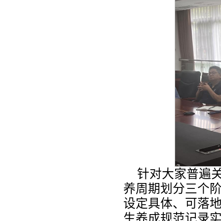
针对大家普遍
养周期划分三个
设定具体、可落
生养成规范记录