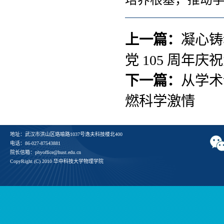
上一篇：
凝心铸
党 105 周年庆
下一篇：
从学术
燃科学激情
地址：武汉市洪山区珞喻路1037号逸夫科技楼北400
电话：86-027-87543881
院长信箱：phyoffice@hust.edu.cn
CopyRight (C) 2010 华中科技大学物理学院