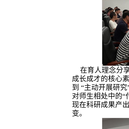
在育人理念分
成长成才的核心素
到 “主动开展研
对师生相处中的“
现在科研成果产
变。