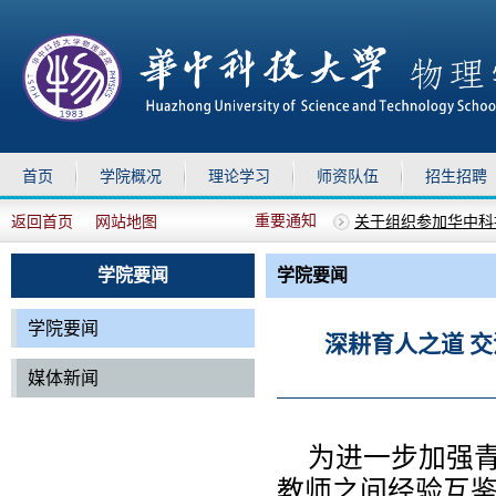
首页
学院概况
理论学习
师资队伍
招生招聘
重要通知
返回首页
网站地图
物理学院2025年德
上移
下移
物理学院2026年兼
关于召开全院教职工
学院要闻
学院要闻
关于召开全院教职工
关于组织参加华中科技
学院要闻
深耕育人之道 
媒体新闻
为进一步加强
教师之间经验互鉴