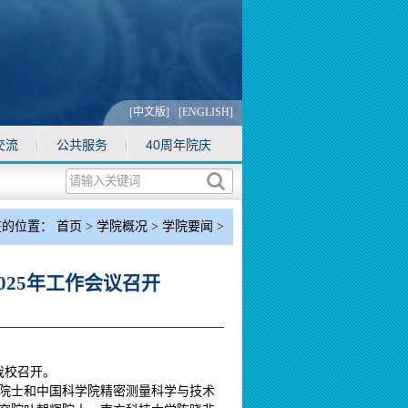
[中文版]
[ENGLISH]
交流
公共服务
40周年院庆
在的位置：
首页
>
学院概况
>
学院要闻
>
学院要闻
> 正文
25年工作会议召开
我校召开。
院士和中国科学院精密测量科学与技术