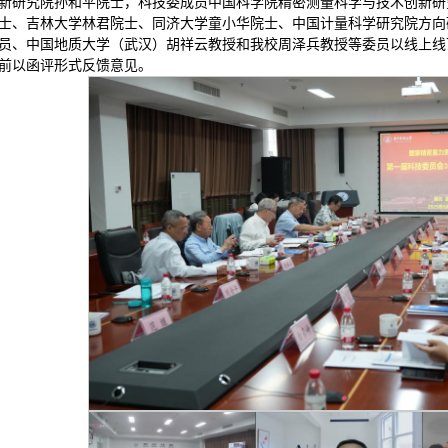
新研究院孙和平院士，科技委成员中国科学院精密测量科学与技术创新研
士、吉林大学林君院士、同济大学童小华院士、中国计量科学研究院方向
员、中国地质大学（武汉）胡祥云教授和我校周泽兵教授等委员以线上线
前以函评形式反馈意见。