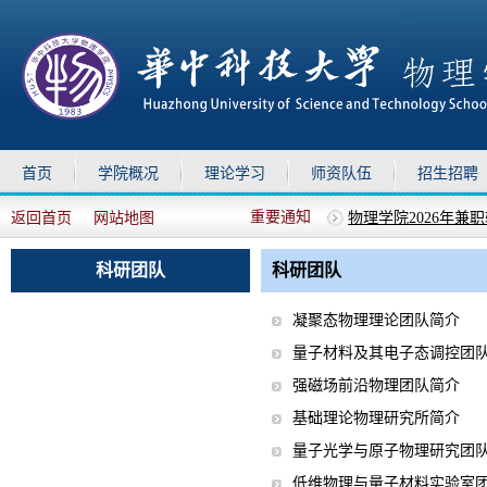
首页
学院概况
理论学习
师资队伍
招生招聘
物理学院2026年兼
重要通知
返回首页
网站地图
关于召开全院教职工
上移
下移
关于召开全院教职工
关于组织参加华中科技
科研团队
科研团队
关于做好2026年暑
凝聚态物理理论团队简介
量子材料及其电子态调控团
强磁场前沿物理团队简介
基础理论物理研究所简介
量子光学与原子物理研究团
低维物理与量子材料实验室