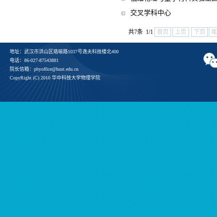
交叉学科中心
共7条 1/1
首页
上页
下页
尾
地址：武汉市洪山区珞喻路1037号逸夫科技楼北400
电话：86-027-87543881
院长信箱：phyoffice@hust.edu.cn
CopyRight (C) 2010 华中科技大学物理学院