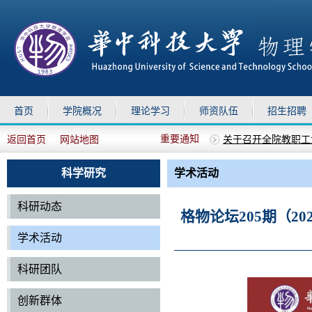
首页
学院概况
理论学习
师资队伍
招生招聘
重要通知
返回首页
网站地图
关于召开全院教职工
上移
下移
关于组织参加华中科技
物理学院2025年德
科学研究
学术活动
物理学院2026年兼
关于召开全院教职工
科研动态
格物论坛205期（20
学术活动
科研团队
创新群体