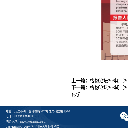
上一篇：
格物论坛206期（2
下一篇：
格物论坛203期（
化学
地址：武汉市洪山区珞喻路1037号逸夫科技楼北400
电话：86-027-87543881
院长信箱：phyoffice@hust.edu.cn
CopyRight (C) 2010 华中科技大学物理学院