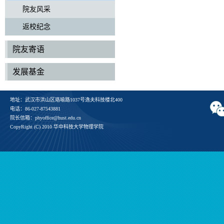
院友风采
返校纪念
院友寄语
发展基金
地址：武汉市洪山区珞喻路1037号逸夫科技楼北400
电话：86-027-87543881
院长信箱：phyoffice@hust.edu.cn
CopyRight (C) 2010 华中科技大学物理学院