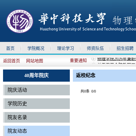
首页
学院概况
理论学习
师资队伍
招生招聘
重要通知
返回首页
网站地图
关于召开全院教职工
上移
下移
关于召开全院教职工
关于组织参加华中科技
40周年院庆
返校纪念
关于做好2026年暑
物理学院2026年兼
院庆活动
共0条 0/0
学院历史
院友名录
院友动态